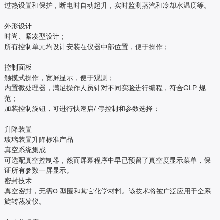
过热设置和保护，断电时自动起升，实时监测蒸汽和冷却水温度等。
外形设计
时尚、紧凑型设计；
所有控制单元均设计安装在仪器中部位置，便于操作；
控制面板
触摸式操作，宽屏显示，便于观测；
内置微处理器，满足操作人员针对不同实验进行编程，符合GLP 规
范；
加装控制旋钮，可进行快速启/ 停控制和参数选择；
升降装置
玻璃装置升降标准产品
真空系统集成
可选配真空控制器，然而屏幕程序中早已预留了真空度显示菜单，保
证所有参数一屏显示。
密封技术
真空密封，无需O 型圈和其它化学材料。该技术将被广泛应用于全系
旋转蒸发仪。