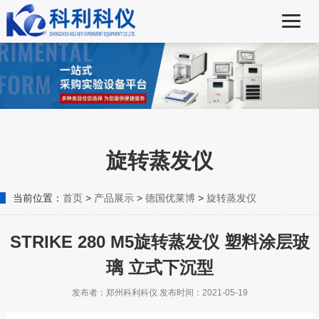
旋转蒸发仪
当前位置：
首页
>
产品展示
>
德国优莱博
>
旋转蒸发仪
STRIKE 280 M5旋转蒸发仪 塑料涂层玻
璃 立式下沉型
发布者：郑州科利科仪 发布时间：2021-05-19